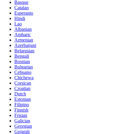
Basque
Catalan
Esperanto
Hindi
Lao
Albanian
Amharic
Armenian
Azerbaijani
Belarusian
Bengali
Bosnian
Bulgarian
Cebuano
Chichewa
Corsican
Croatian
Dutch
Estonian
Filipino
Finnish
Frisian
Galician
Georgian
Gujarati