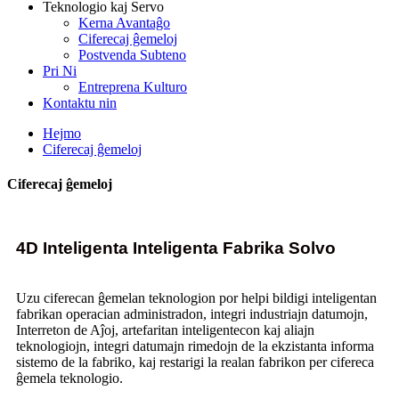
Teknologio kaj Servo
Kerna Avantaĝo
Ciferecaj ĝemeloj
Postvenda Subteno
Pri Ni
Entreprena Kulturo
Kontaktu nin
Hejmo
Ciferecaj ĝemeloj
Ciferecaj ĝemeloj
4D Inteligenta Inteligenta Fabrika Solvo
Uzu ciferecan ĝemelan teknologion por helpi bildigi inteligentan
fabrikan operacian administradon, integri industriajn datumojn,
Interreton de Aĵoj, artefaritan inteligentecon kaj aliajn
teknologiojn, integri datumajn rimedojn de la ekzistanta informa
sistemo de la fabriko, kaj restarigi la realan fabrikon per cifereca
ĝemela teknologio.