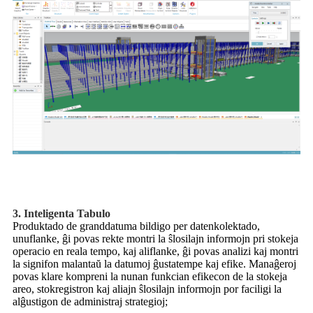
3. Inteligenta Tabulo
Produktado de granddatuma bildigo per datenkolektado,
unuflanke, ĝi povas rekte montri la ŝlosilajn informojn pri stokeja
operacio en reala tempo, kaj aliflanke, ĝi povas analizi kaj montri
la signifon malantaŭ la datumoj ĝustatempe kaj efike. Manaĝeroj
povas klare kompreni la nunan funkcian efikecon de la stokeja
areo, stokregistron kaj aliajn ŝlosilajn informojn por faciligi la
alĝustigon de administraj strategioj;