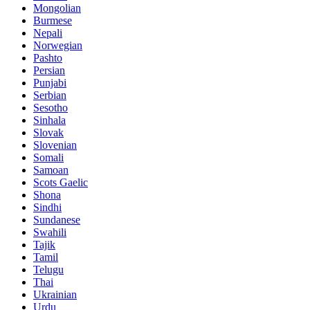
Mongolian
Burmese
Nepali
Norwegian
Pashto
Persian
Punjabi
Serbian
Sesotho
Sinhala
Slovak
Slovenian
Somali
Samoan
Scots Gaelic
Shona
Sindhi
Sundanese
Swahili
Tajik
Tamil
Telugu
Thai
Ukrainian
Urdu