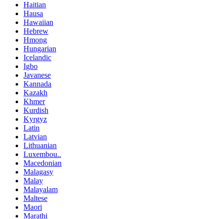
Haitian
Hausa
Hawaiian
Hebrew
Hmong
Hungarian
Icelandic
Igbo
Javanese
Kannada
Kazakh
Khmer
Kurdish
Kyrgyz
Latin
Latvian
Lithuanian
Luxembou..
Macedonian
Malagasy
Malay
Malayalam
Maltese
Maori
Marathi