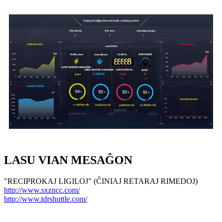
LASU VIAN MESAĜON
"RECIPROKAJ LIGILOJ" (ĈINIAJ RETARAJ RIMEDOJ)
http://www.sxzncc.com/
http://www.tdrshuttle.com/