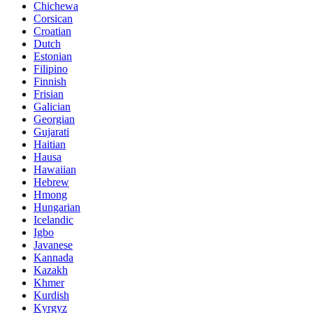
Chichewa
Corsican
Croatian
Dutch
Estonian
Filipino
Finnish
Frisian
Galician
Georgian
Gujarati
Haitian
Hausa
Hawaiian
Hebrew
Hmong
Hungarian
Icelandic
Igbo
Javanese
Kannada
Kazakh
Khmer
Kurdish
Kyrgyz