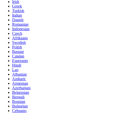
Irish
Greek
Turkish
Italian
Danish
Romanian
Indonesian
Czech
Afrikaans
Swedish
Polish
Basque
Catalan
Esperanto
Hindi
Lao
Albanian
Amharic
Armenian
Azerbaijani
Belarusian
Bengali
Bosnian
Bulgarian
Cebuano