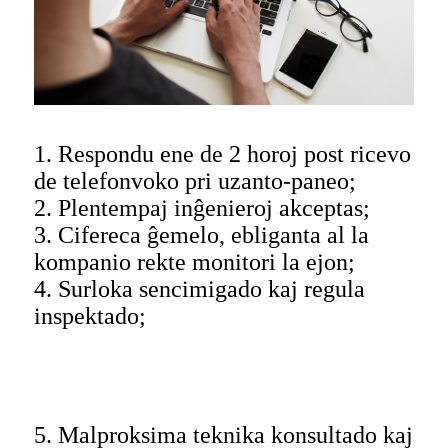
1. Respondu ene de 2 horoj post ricevo
de telefonvoko pri uzanto-paneo;
2. Plentempaj inĝenieroj akceptas;
3. Cifereca ĝemelo, ebliganta al la
kompanio rekte monitori la ejon;
4. Surloka sencimigado kaj regula
inspektado;
5. Malproksima teknika konsultado kaj