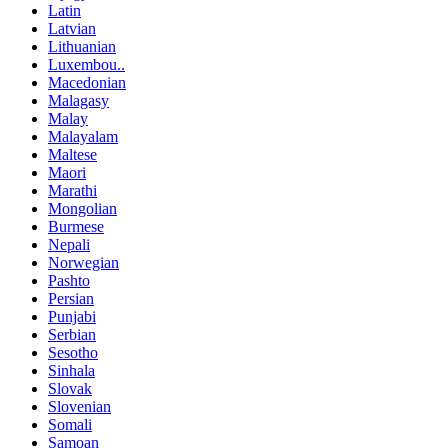
Latin
Latvian
Lithuanian
Luxembou..
Macedonian
Malagasy
Malay
Malayalam
Maltese
Maori
Marathi
Mongolian
Burmese
Nepali
Norwegian
Pashto
Persian
Punjabi
Serbian
Sesotho
Sinhala
Slovak
Slovenian
Somali
Samoan