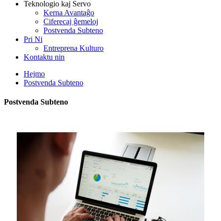
Teknologio kaj Servo
Kerna Avantaĝo
Ciferecaj ĝemeloj
Postvenda Subteno
Pri Ni
Entreprena Kulturo
Kontaktu nin
Hejmo
Postvenda Subteno
Postvenda Subteno